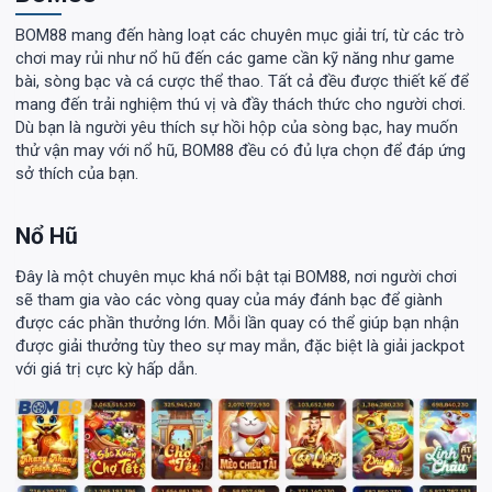
BOM88 mang đến hàng loạt các chuyên mục giải trí, từ các trò
chơi may rủi như nổ hũ đến các game cần kỹ năng như game
bài, sòng bạc và cá cược thể thao. Tất cả đều được thiết kế để
mang đến trải nghiệm thú vị và đầy thách thức cho người chơi.
Dù bạn là người yêu thích sự hồi hộp của sòng bạc, hay muốn
thử vận may với nổ hũ, BOM88 đều có đủ lựa chọn để đáp ứng
sở thích của bạn.
Nổ Hũ
Đây là một chuyên mục khá nổi bật tại BOM88, nơi người chơi
sẽ tham gia vào các vòng quay của máy đánh bạc để giành
được các phần thưởng lớn. Mỗi lần quay có thể giúp bạn nhận
được giải thưởng tùy theo sự may mắn, đặc biệt là giải jackpot
với giá trị cực kỳ hấp dẫn.