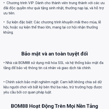
•
Chương trình VIP: Dành cho thành viên trung thành với các ưu
đãi độc quyền như quà tặng sinh nhật, thưởng nạp lại, và hỗ trợ
ưu tiên.
•
Sự kiện đặc biệt: Các chương trình khuyến mãi theo mùa, lễ
hội, hoặc sự kiện thể thao lớn, mang lại cơ hội nhận thưởng
khủng.
Bảo mật và an toàn tuyệt đối
•
Nhà cái BOM88 sử dụng mã hóa SSL và hệ thống bảo mật đa
tầng để bảo vệ thông tin cá nhân và giao dịch tài chính.
•
Chính sách bảo mật nghiêm ngặt: Cam kết không chia sẻ dữ
liệu người chơi với bất kỳ bên thứ ba nào, trừ trường hợp được
yêu cầu bởi cơ quan pháp luật.
BOM88 Hoạt Động Trên Mọi Nền Tảng