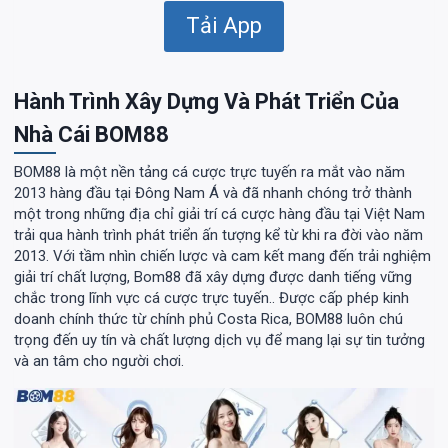
Tải App
Hành Trình Xây Dựng Và Phát Triển Của
Nhà Cái BOM88
BOM88 là một nền tảng cá cược trực tuyến ra mắt vào năm
2013 hàng đầu tại Đông Nam Á và đã nhanh chóng trở thành
một trong những địa chỉ giải trí cá cược hàng đầu tại Việt Nam
trải qua hành trình phát triển ấn tượng kể từ khi ra đời vào năm
2013. Với tầm nhìn chiến lược và cam kết mang đến trải nghiệm
giải trí chất lượng, Bom88 đã xây dựng được danh tiếng vững
chắc trong lĩnh vực cá cược trực tuyến.. Được cấp phép kinh
doanh chính thức từ chính phủ Costa Rica, BOM88 luôn chú
trọng đến uy tín và chất lượng dịch vụ để mang lại sự tin tưởng
và an tâm cho người chơi.