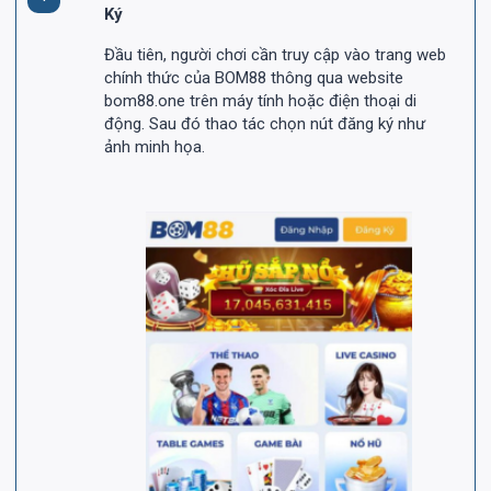
Ký
Đầu tiên, người chơi cần truy cập vào trang web
chính thức của BOM88 thông qua website
bom88.one trên máy tính hoặc điện thoại di
động. Sau đó thao tác chọn nút đăng ký như
ảnh minh họa.