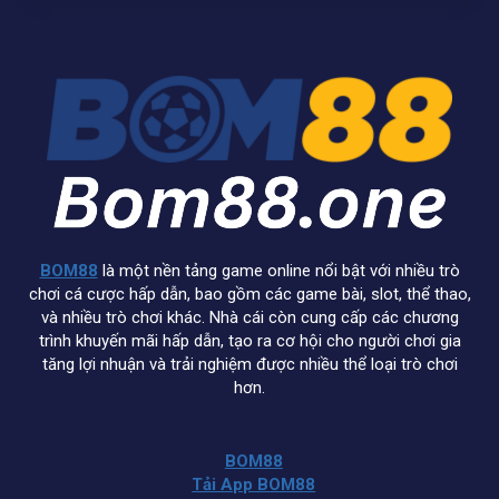
BOM88
là một nền tảng game online nổi bật với nhiều trò
chơi cá cược hấp dẫn, bao gồm các game bài, slot, thể thao,
và nhiều trò chơi khác. Nhà cái còn cung cấp các chương
trình khuyến mãi hấp dẫn, tạo ra cơ hội cho người chơi gia
tăng lợi nhuận và trải nghiệm được nhiều thể loại trò chơi
hơn.
BOM88
Tải App BOM88