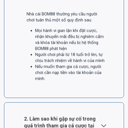
Nhà cái BOM88 thường yêu cầu người
chơi tuân thủ một số quy định sau:
Mọi hành vi gian lận khi đặt cược,
nhận khuyến mãi đều bị nghiêm cấm
và khóa tài khoản nếu bị hệ thống
BOM88 phát hiện
Người chơi phải từ 18 tuổi trở lên, tự
chịu trách nhiệm về hành vi của mình
Nếu muốn tham gia cá cược, người
chơi cần nạp tiền vào tài khoản của
mình.
2.
Làm sao khi gặp sự cố trong
quá trình tham gia cá cược tại