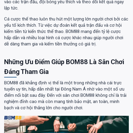
vào các trận đấu, đội bóng yêu thích và theo dõi kết quả ngay
lập tức.
Cá cược thể thao luôn thu hút một lượng lớn người chơi bởi các
yếu tố kích thích. Từ việc dự đoán kết quả trận đấu và cơ hội
kiếm tiền từ kiến thức thể thao. BOM88 mang đến tỷ lệ cược
hấp dẫn và nhiều loại hình cá cược khác nhau giúp người chơi
dễ dàng tham gia và kiếm tiền thưởng có giá trị.
Những Ưu Điểm Giúp BOM88 Là Sân Chơi
Đáng Tham Gia
BOM88 đã khẳng định vị thế là một trong những nhà cái trực
tuyến uy tín, hấp dẫn nhất tại Đông Nam Á nhờ vào một số ưu
điểm nổi bật sau đây. Đến với sân chơi BOM88 không chỉ là trải
nghiệm đỉnh cao mà còn mang tính bảo mật, an toàn, minh
bạch và cơ hội thắng lớn cho người chơi.