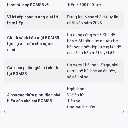
Lượt tải app BOM88 về
Trên 5.600.000 lượt
Vị trí xếp hạng trong giải trí
Đứng top 5 các nhà cái uy tín
trực tiếp
nhất vào năm 2025
Sử dụng công nghệ SSL để
Chính sách bảo mật BOM88
bảo mật thông tin người chơi
tạo sự an toàn cho người
Kết hợp nhiều lớp tường lửa để
chơi
gia cố sự bảo mật tuyệt đối
Cá cược Thể thao, đá gà, slot
Các sản phẩm giải trí chính
game nổ hũ, bắn cá ăn tiền,
tại BOM88
xổ số online
Ngân hàng
4 phương thức giao dịch phổ
Ví điện tử
biến của nhà cái BOM88
Tiền ảo
Các loại thẻ cào