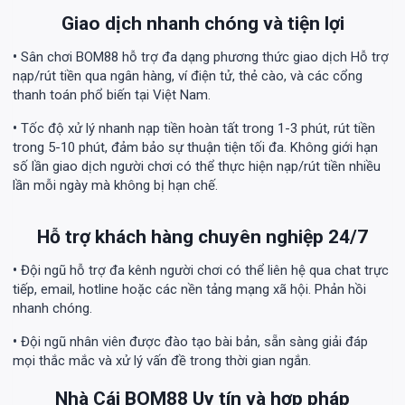
Giao dịch nhanh chóng và tiện lợi
•
Sân chơi BOM88 hỗ trợ đa dạng phương thức giao dịch Hỗ trợ
nạp/rút tiền qua ngân hàng, ví điện tử, thẻ cào, và các cổng
thanh toán phổ biến tại Việt Nam.
•
Tốc độ xử lý nhanh nạp tiền hoàn tất trong 1-3 phút, rút tiền
trong 5-10 phút, đảm bảo sự thuận tiện tối đa. Không giới hạn
số lần giao dịch người chơi có thể thực hiện nạp/rút tiền nhiều
lần mỗi ngày mà không bị hạn chế.
Hỗ trợ khách hàng chuyên nghiệp 24/7
•
Đội ngũ hỗ trợ đa kênh người chơi có thể liên hệ qua chat trực
tiếp, email, hotline hoặc các nền tảng mạng xã hội. Phản hồi
nhanh chóng.
•
Đội ngũ nhân viên được đào tạo bài bản, sẵn sàng giải đáp
mọi thắc mắc và xử lý vấn đề trong thời gian ngắn.
Nhà Cái BOM88
Uy tín và hợp pháp