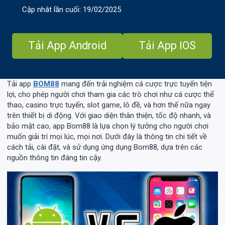
Cập nhât lần cuối: 19/02/2025
Tải App Android
Tải App IOS
Tải app
BOM88
mang đến trải nghiệm cá cược trực tuyến tiện
lợi, cho phép người chơi tham gia các trò chơi như cá cược thể
thao, casino trực tuyến, slot game, lô đề, và hơn thế nữa ngay
trên thiết bị di động. Với giao diện thân thiện, tốc độ nhanh, và
bảo mật cao, app Bom88 là lựa chọn lý tưởng cho người chơi
muốn giải trí mọi lúc, mọi nơi. Dưới đây là thông tin chi tiết về
cách tải, cài đặt, và sử dụng ứng dụng Bom88, dựa trên các
nguồn thông tin đáng tin cậy.