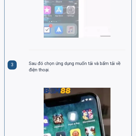
Sau đó chọn ứng dụng muốn tải và bấm tải về
3
điện thoại.