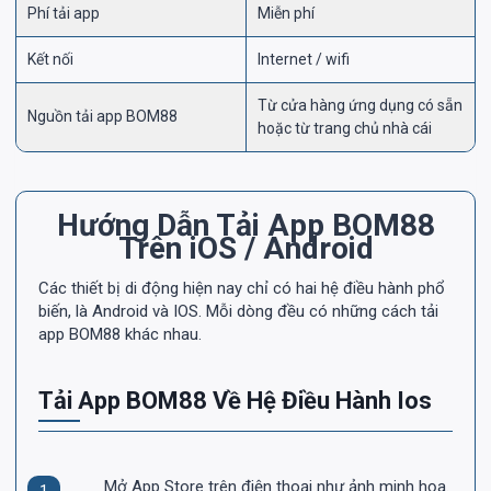
Phí tải app
Miễn phí
Kết nối
Internet / wifi
Từ cửa hàng ứng dụng có sẵn
Nguồn tải app BOM88
hoặc từ trang chủ nhà cái
Hướng Dẫn Tải App BOM88
Trên iOS / Android
Các thiết bị di động hiện nay chỉ có hai hệ điều hành phổ
biến, là Android và IOS. Mỗi dòng đều có những cách tải
app BOM88 khác nhau.
Tải App BOM88 Về Hệ Điều Hành Ios
Mở App Store trên điện thoại như ảnh minh họa.