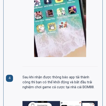
Sau khi nhận được thông báo app tải thành
4
công thì bạn có thể khởi động và bắt đầu trải
nghiệm chơi game cá cược tại nhà cái BOM88.