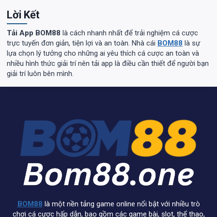
Lời Kết
Tải App BOM88
là cách nhanh nhất để trải nghiệm cá cược
trực tuyến đơn giản, tiện lợi và an toàn. Nhà cái
BOM88
là sự
lựa chọn lý tưởng cho những ai yêu thích cá cược an toàn và
nhiều hình thức giải trí nên tải app là điều cần thiết để người bạn
giải trí luôn bên mình.
BOM88
là một nền tảng game online nổi bật với nhiều trò
chơi cá cược hấp dẫn, bao gồm các game bài, slot, thể thao,