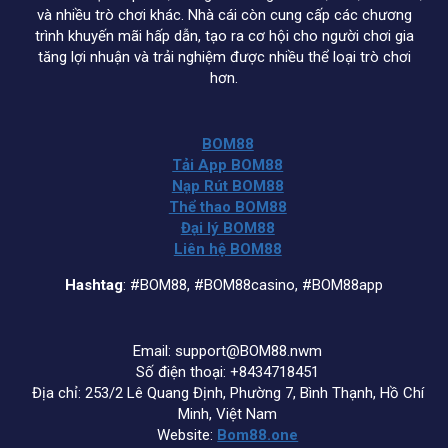
và nhiều trò chơi khác. Nhà cái còn cung cấp các chương
trình khuyến mãi hấp dẫn, tạo ra cơ hội cho người chơi gia
tăng lợi nhuận và trải nghiệm được nhiều thể loại trò chơi
hơn.
BOM88
Tải App BOM88
Nạp Rút BOM88
Thể thao BOM88
Đại lý BOM88
Liên hệ BOM88
Hashtag
: #BOM88, #BOM88casino, #BOM88app
Email:
support@BOM88.nwm
Số điện thoại: +8434718451
Địa chỉ: 253/2 Lê Quang Định, Phường 7, Bình Thạnh, Hồ Chí
Minh, Việt Nam
Website:
Bom88.one