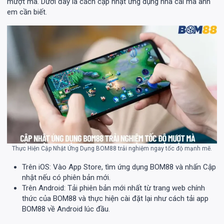
mượt mà. Dưới đây là cách cập nhật ứng dụng nhà cái mà anh
em cần biết.
Thực Hiện Cập Nhật Ứng Dụng BOM88 trải nghiệm ngay tốc độ mạnh mẽ.
Trên iOS: Vào App Store, tìm ứng dụng BOM88 và nhấn Cập
nhật nếu có phiên bản mới.
Trên Android: Tải phiên bản mới nhất từ trang web chính
thức của BOM88 và thực hiện cài đặt lại như cách tải app
BOM88 về Android lúc đầu.